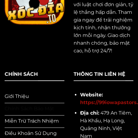
với luật chơi đơn giản, tỷ
lệ thắng hấp dẫn. Tham
gia ngay để trải nghiệm
kịch tính, nhận thưởng
lớn mỗi ngày. Giao dịch
nhanh chóng, bảo mật
cao, hỗ trợ 24/7!
CHÍNH SÁCH
THÔNG TIN LIÊN HỆ
Website:
Giới Thiệu
https://99iowapastors
Chính Sách Bảo Mật
Địa chỉ:
479 An Tiêm,
Hà Khẩu, Hạ Long,
Miễn Trừ Trách Nhiệm
Quảng Ninh, Việt
Điều Khoản Sử Dụng
Nam