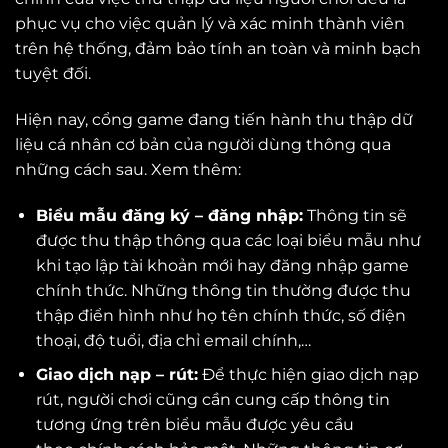
phục vụ cho việc quản lý và xác minh thành viên
trên hệ thống, đảm bảo tính an toàn và minh bạch
tuyệt đối.
Hiện nay, cổng game đang tiến hành thu thập dữ
liệu cá nhân cơ bản của người dùng thông qua
những cách sau. Xem thêm:
Biểu mẫu đăng ký – đăng nhập:
Thông tin sẽ
được thu thập thông qua các loại biểu mẫu như
khi tạo lập tài khoản mới hay đăng nhập game
chính thức. Những thông tin thường được thu
thập điển hình như họ tên chính thức, số điện
thoại, độ tuổi, địa chỉ email chính,…
Giao dịch nạp – rút:
Để thực hiện giao dịch nạp
rút, người chơi cũng cần cung cấp thông tin
tương ứng trên biểu mẫu được yêu cầu