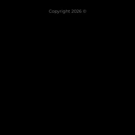
Copyright 2026 ©