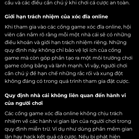
cầu và các điều cần chú ý khi chơi cá cược an toàn.
Giới hạn trách nhiệm của xóc đĩa online
Khi tham gia vào các cổng game xóc đĩa online, hội
viên cần nắm rõ rằng mỗi một nhà cái sẽ có những
điều khoản và giới hạn trách nhiệm riêng. Những
quy định này không chỉ bảo vệ lợi ích của cổng
game mà còn góp phần tạo ra một môi trường chơi
game công bằng và lành mạnh. Vì vậy, người chơi
cần chú ý để hạn chế những rắc rối và xung đột
không đáng có trong quá trình tham gia đặt cược.
Quy định nhà cái không liên quan đến hành vi
của người chơi
Các cổng game xóc đĩa online không chịu trách
nhiệm về các hành vi gian lận của người chơi trong
quy định miễn trừ. Ví dụ như dùng phần mềm gian
lận hay hack kết quả cá cược. Nếu bị phát hiện