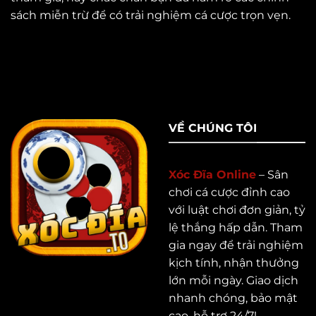
sách miễn trừ để có trải nghiệm cá cược trọn vẹn.
VỀ CHÚNG TÔI
Xóc Đĩa
Online
– Sân
chơi cá cược đỉnh cao
với luật chơi đơn giản, tỷ
lệ thắng hấp dẫn. Tham
gia ngay để trải nghiệm
kịch tính, nhận thưởng
lớn mỗi ngày. Giao dịch
nhanh chóng, bảo mật
cao, hỗ trợ 24/7!