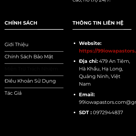
CHÍNH SÁCH
THÔNG TIN LIÊN HỆ
Website:
Giới Thiệu
https://99iowapastors
Chính Sách Bảo Mật
Địa chỉ:
479 An Tiêm,
Hà Khẩu, Hạ Long,
Miễn Trừ Trách Nhiệm
Quảng Ninh, Việt
Điều Khoản Sử Dụng
Nam
Tác Giả
Email:
99iowapastors.com@g
SDT :
0972944837