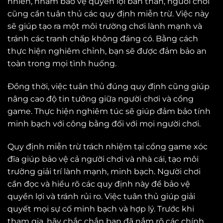
nhiên, nhằm bảo vệ quyền lợi bản thân, người chơi
cũng cần tuân thủ các quy định miễn trừ. Việc này
sẽ giúp tạo ra một môi trường chơi lành mạnh và
tránh các tranh chấp không đáng có. Bằng cách
thực hiện nghiêm chỉnh, bạn sẽ được đảm bảo an
toàn trong mọi tình huống.
Đồng thời, việc tuân thủ đúng quy định cũng giúp
nâng cao độ tin tưởng giữa người chơi và cổng
game. Thực hiện nghiêm túc sẽ giúp đảm bảo tính
minh bạch với công bằng đối với mọi người chơi.
Quy định miễn trừ trách nhiệm tại cổng game xóc
đĩa giúp bảo vệ cả người chơi và nhà cái, tạo môi
trường giải trí lành mạnh, minh bạch. Người chơi
cần đọc và hiểu rõ các quy định này để bảo vệ
quyền lợi và tránh rủi ro. Việc tuân thủ giúp giải
quyết mọi sự cố minh bạch và hợp lý. Trước khi
tham gia, hãy chắc chắn bạn đã nắm rõ các chính