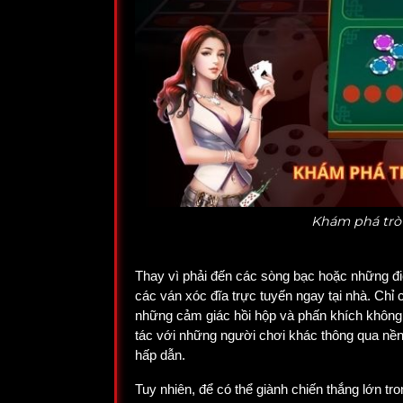
Khám phá trò 
Thay vì phải đến các sòng bạc hoặc những đi
các ván xóc đĩa trực tuyến ngay tại nhà. Chỉ 
những cảm giác hồi hộp và phấn khích không k
tác với những người chơi khác thông qua nền 
hấp dẫn.
Tuy nhiên, để có thể giành chiến thắng lớn tr