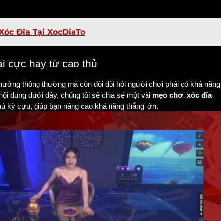
Xóc Đĩa Tại XocDiaTo
ại cực hay từ cao thủ 
 thưởng thông thường mà còn đòi đòi hỏi người chơi phải có khả năng 
ội dung dưới đây, chúng tôi sẽ chia sẻ một vài 
mẹo chơi xóc đĩa 
ủ kỳ cựu, giúp bạn nâng cao khả năng thắng lớn. 