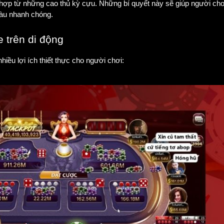
hợp từ những cao thủ kỳ cựu. Những bí quyết này sẽ giúp người chơi
iàu nhanh chóng.
e trên di động
nhiều lợi ích thiết thực cho người chơi: