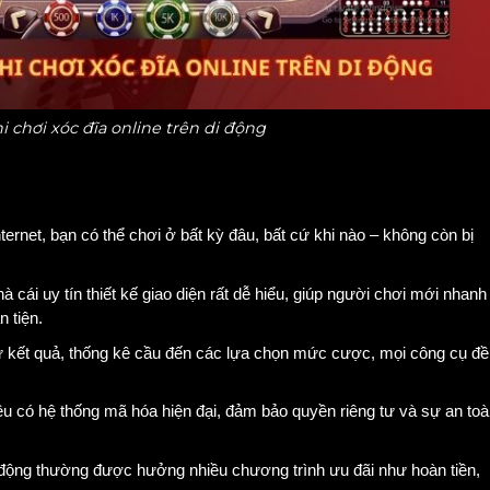
 chơi xóc đĩa online trên di động
nternet, bạn có thể chơi ở bất kỳ đâu, bất cứ khi nào – không còn bị 
à cái uy tín thiết kế giao diện rất dễ hiểu, giúp người chơi mới nhanh 
 tiện. 
sử kết quả, thống kê cầu đến các lựa chọn mức cược, mọi công cụ đề
ều có hệ thống mã hóa hiện đại, đảm bảo quyền riêng tư và sự an toà
i động thường được hưởng nhiều chương trình ưu đãi như hoàn tiền, 