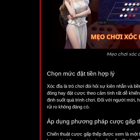
Mẹo chơi xóc đ
Chọn mức đặt tiền hợp lý
Xóc đĩa là trò chơi đòi hỏi sự kiên nhẫn và bề
đông hay đặt cược theo cảm tính rất dễ khiến
định suốt quá trình chơi. Đối với người mới, 
rủi ro không đáng có.
Áp dụng phương pháp cược gấp t
Chiến thuật cược gấp thếp được xem là một 