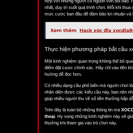
hợp với những người có nguồn vốn dồi dào. 
nhất, duy trì suốt quá trình chơi. Mỗi khi thua
mức cược ban đầu để đảm bảo lợi nhuận và k
Xem thêm
Hack xóc đĩa xocdia8
Thực hiện phương pháp bắt cầu x
Một kinh nghiệm quan trọng không thể bỏ qua k
điểm đặt cược chính xác. Hãy chỉ vào tiền khi
hướng dễ đọc hơn.
Có nhiều dạng cầu phổ biến mà người chơi lâ
nhận diện được các kiểu cầu này, bạn nên nha
giúp nhiều người thu về số tiền thưởng hấp d
Trên đây là toàn bộ những thông tin mà 
XOCD
thoại
. Hy vọng những kinh nghiệm này sẽ giúp
thưởng khi tham gia vào trò chơi này.