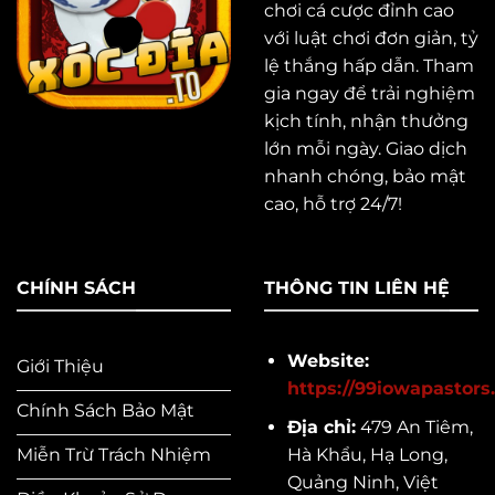
chơi cá cược đỉnh cao
với luật chơi đơn giản, tỷ
lệ thắng hấp dẫn. Tham
gia ngay để trải nghiệm
kịch tính, nhận thưởng
lớn mỗi ngày. Giao dịch
nhanh chóng, bảo mật
cao, hỗ trợ 24/7!
CHÍNH SÁCH
THÔNG TIN LIÊN HỆ
Website:
Giới Thiệu
https://99iowapastors
Chính Sách Bảo Mật
Địa chỉ:
479 An Tiêm,
Hà Khẩu, Hạ Long,
Miễn Trừ Trách Nhiệm
Quảng Ninh, Việt