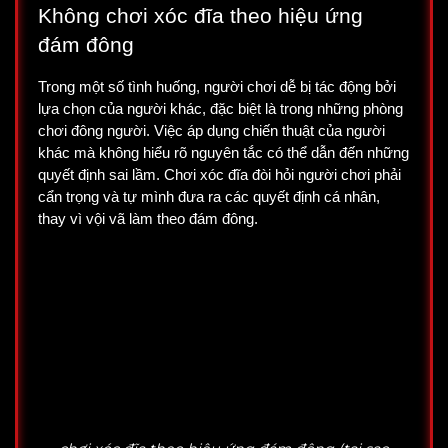
Không chơi xóc đĩa theo hiệu ứng 
đám đông
Trong một số tình huống, người chơi dễ bị tác động bởi 
lựa chọn của người khác, đặc biệt là trong những phòng 
chơi đông người. Việc áp dụng chiến thuật của người 
khác mà không hiểu rõ nguyên tắc có thể dẫn đến những 
quyết định sai lầm. Chơi xóc đĩa đòi hỏi người chơi phải 
cẩn trọng và tự mình đưa ra các quyết định cá nhân, 
thay vì vội vã làm theo đám đông.