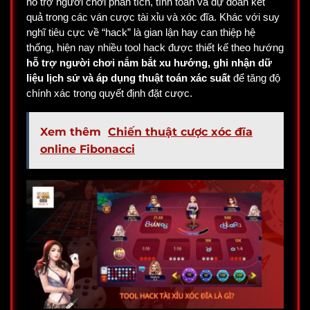
hỗ trợ người chơi phân tích, tính toán và dự đoán kết 
quả trong các ván cược tài xỉu và xóc đĩa. Khác với suy 
nghĩ tiêu cực về “hack” là gian lận hay can thiệp hệ 
thống, hiện nay nhiều tool hack được thiết kế theo hướng 
hỗ trợ người chơi nắm bắt xu hướng, ghi nhận dữ 
liệu lịch sử và áp dụng thuật toán xác suất
 để tăng độ 
chính xác trong quyết định đặt cược.
Xem thêm
Chiến thuật cược xóc đĩa
online Fibonacci