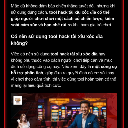
Mặc dù không đảm bảo chiến thắng tuyệt đối, nhưng khi 
sử dụng đúng cách, 
tool hack tài xỉu xóc đĩa có thể 
giúp người chơi chơi một cách có chiến lược, kiểm 
soát cảm xúc và hạn chế rủi ro
 khi tham gia trò chơi.
Có nên sử dụng tool hack tài xỉu xóc đĩa 
không?
Việc có nên sử dụng 
tool hack tài xỉu xóc đĩa
 hay 
không phụ thuộc vào cách người chơi tiếp cận và mục 
đích sử dụng công cụ này. Nếu xem đây là 
một công cụ 
hỗ trợ phân tích
, giúp đưa ra quyết định có cơ sở thay 
vì chơi theo cảm tính, thì việc dùng tool hoàn toàn có thể 
mang lại hiệu quả tích cực.