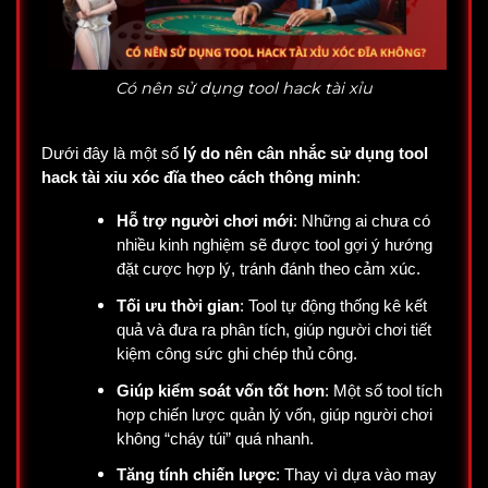
Có nên sử dụng tool hack tài xỉu
Dưới đây là một số 
lý do nên cân nhắc sử dụng tool 
hack tài xỉu xóc đĩa theo cách thông minh
:
Hỗ trợ người chơi mới
: Những ai chưa có 
nhiều kinh nghiệm sẽ được tool gợi ý hướng 
đặt cược hợp lý, tránh đánh theo cảm xúc.
Tối ưu thời gian
: Tool tự động thống kê kết 
quả và đưa ra phân tích, giúp người chơi tiết 
kiệm công sức ghi chép thủ công.
Giúp kiểm soát vốn tốt hơn
: Một số tool tích 
hợp chiến lược quản lý vốn, giúp người chơi 
không “cháy túi” quá nhanh.
Tăng tính chiến lược
: Thay vì dựa vào may 