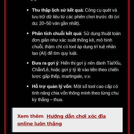
Thu thập lịch sử kết quả
: Công cụ quét và 
lưu trữ dữ liệu từ các phiên chơi trước đó (ví 
dụ: 20–50 ván gần nhất).
Phân tích chuỗi kết quả
: Sử dụng thuật toán 
đơn giản như xác suất thống kê, mô hình 
chuỗi, thậm chí có tool áp dụng trí tuệ nhân 
tạo (AI) để tìm quy luật.
Đưa ra gợi ý
: Hiển thị gợi ý nên đánh Tài/Xỉu, 
Chẵn/Lẻ, hoặc gợi ý tỷ lệ vào tiền theo chiến 
lược gấp thếp, martingale, v.v.
Hỗ trợ quản lý vốn
: Một số tool cao cấp có 
tính năng chia vốn thông minh theo từng chu 
kỳ thắng – thua.
Xem thêm
Hướng dẫn chơi xóc đĩa
online luôn thắng