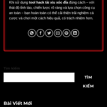
Khi sử dụng 
tool hack tài xỉu xóc đĩa
 đúng cách – với 
thái độ tỉnh táo, chiến lược rõ ràng và lựa chọn công cụ 
an toàn – bạn hoàn toàn có thể cải thiện trải nghiệm cá 
cược và chơi một cách hiệu quả, có trách nhiệm hơn.
Tìm kiếm
TÌM
KIẾM
Bài Viết Mới