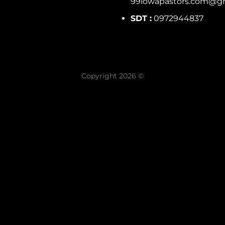
99iowapastors.com@g
SDT :
0972944837
Copyright 2026 ©